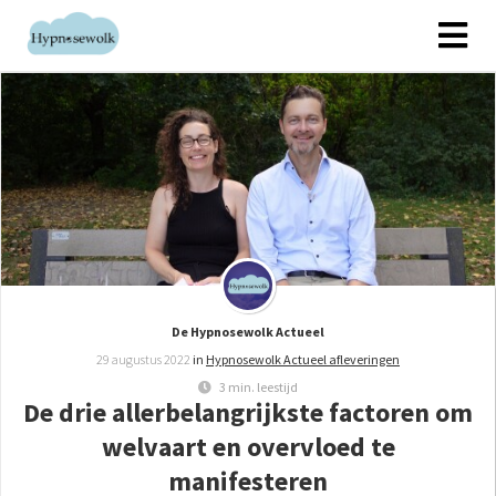
De Hypnosewolk Actueel
29 augustus 2022
in
Hypnosewolk Actueel afleveringen
3 min. leestijd
De drie allerbelangrijkste factoren om
welvaart en overvloed te
manifesteren