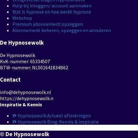
Hulp bij inloggen/ account aanmaken
Wat is hypnose en hoe werkt hypnose
Webshop
Premium abonnement opzeggen
Abonnement beheren, opzeggen en annuleren
De Hypnosewolk
De Hypnosewolk
KvK-nummer: 65334507
BTW-nummer: NL001641834B62
Contact
info@dehypnosewolk.nl
https://dehypnosewolk.n
Inspiratie & Kennis
Hypnosewolk Actueel afleveringen
Hypnosewolk Blog: Kennis & inspiratie
© De Hypnosewolk