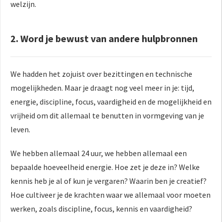
welzijn.
2. Word je bewust van andere hulpbronnen
We hadden het zojuist over bezittingen en technische
mogelijkheden. Maar je draagt nog veel meer in je: tijd,
energie, discipline, focus, vaardigheid en de mogelijkheid en
vrijheid om dit allemaal te benutten in vormgeving van je
leven.
We hebben allemaal 24 uur, we hebben allemaal een
bepaalde hoeveelheid energie. Hoe zet je deze in? Welke
kennis heb je al of kun je vergaren? Waarin ben je creatief?
Hoe cultiveer je de krachten waar we allemaal voor moeten
werken, zoals discipline, focus, kennis en vaardigheid?