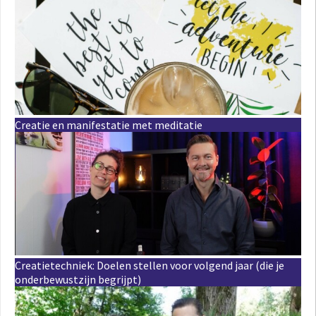
Creatie en manifestatie met meditatie
Creatietechniek: Doelen stellen voor volgend jaar (die je
onderbewustzijn begrijpt)