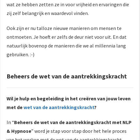
wat ze hebben zetten ze in voor vrijheid en ervaringen die
zij zelf belangrijk en waardevol vinden.
Ook zijn er nu talloze nieuwe manieren om mensen te
ontmoeten. Je hoeft er zelfs de deur niet voor uit. En dat
natuurlijk bovenop de manieren die we al millennia lang
gebruiken. :-)
Beheers de wet van de aantrekkingskracht
Wil je hulp en begeleiding in het creëren van jouw leven
met de
wet van de aantrekkingskracht
?
In “
Beheers de wet van de aantrekkingskracht met NLP
& Hypnose
” word je stap voor stap door het hele proces
van het werken met de wet van de aantrekkingskracht