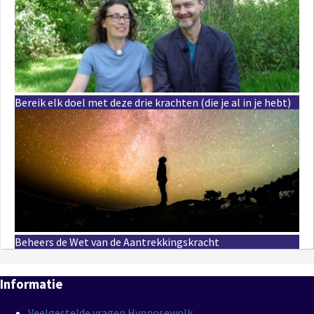
Bereik elk doel met deze drie krachten (die je al in je hebt)
Beheers de Wet van de Aantrekkingskracht
Informatie
Veelgestelde vragen Hypnosewolk