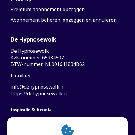
Premium abonnement opzeggen
Abonnement beheren, opzeggen en annuleren
De Hypnosewolk
De Hypnosewolk
KvK-nummer: 65334507
BTW-nummer: NL001641834B62
Contact
info@dehypnosewolk.nl
https://dehypnosewolk.n
Inspiratie & Kennis
Hypnosewolk Actueel afleveringen
Hypnosewolk Blog: Kennis & inspiratie