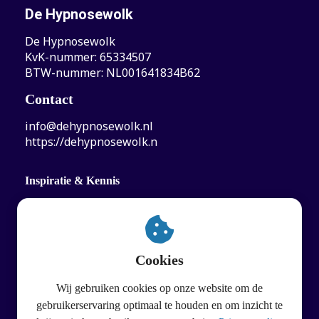
De Hypnosewolk
De Hypnosewolk
KvK-nummer: 65334507
BTW-nummer: NL001641834B62
Contact
info@dehypnosewolk.nl
https://dehypnosewolk.n
Inspiratie & Kennis
Hypnosewolk Actueel afleveringen
Hypnosewolk Blog: Kennis & inspiratie
Cookies
Wij gebruiken cookies op onze website om de
gebruikerservaring optimaal te houden en om inzicht te
© De Hypnosewolk