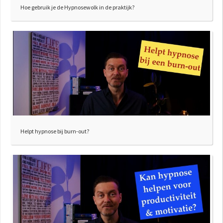
Hoe gebruik je de Hypnosewolk in de praktijk?
Helpt hypnose bij burn-out?