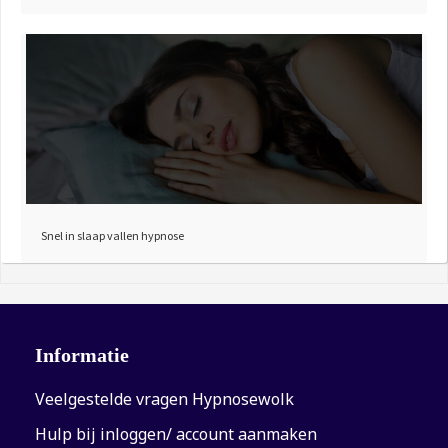
Snel in slaap vallen hypnose
Informatie
Veelgestelde vragen Hypnosewolk
Hulp bij inloggen/ account aanmaken