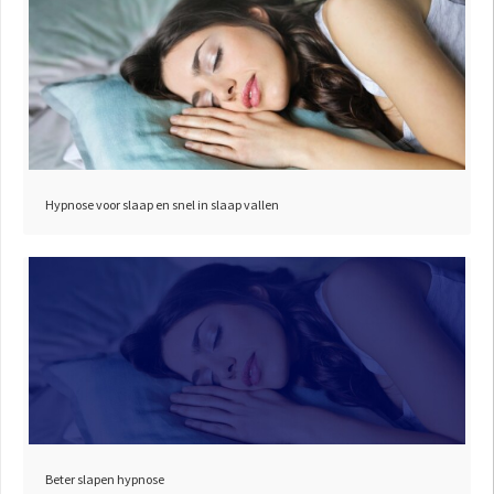
Hypnose voor slaap en snel in slaap vallen
Beter slapen hypnose