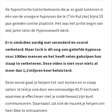
De hypnotische luisterbelevenis die je zo gaat luisteren is
één van de vroegere hypnoses die ik (Tim Kutzke) bijna 10
jaar geleden online plaatste. Het was het prille begin van
wat jaren later de Hypnosewolk werd.
Er is sindsdien aardig wat veranderd en vooral
verbeterd. Maar toch is dit nog een geliefde hypnose
voor 1000en mensen en het heeft velen geholpen hun
slaap te verbeteren. Deze video is niet voor niets al
meer dan 1,2 miljoen keer beluisterd.
Deze sessie gaat je helpen tot rust komen en in slaap
vallen. Ik leid je ook door een eenvoudige NLP-techniek
waarmee je effectiever met je onderbewustzijn kunt
communiceren. Daarnaast zal ook de muziek je helpen om
heel diep te ontspannen.